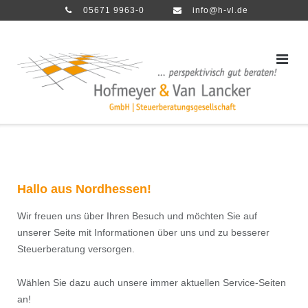
Direkt
05671 9963-0
info@h-vl.de
zum
Inhalt
Hallo
aus Nordhessen!
Wir freuen uns über Ihren Besuch und möchten Sie auf
unserer Seite mit Informationen über uns und zu besserer
Steuerberatung versorgen.
Wählen Sie dazu auch unsere immer aktuellen Service-Seiten
an!