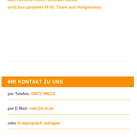
und das gesamte H-VL Team aus Hofgeismar.
IHR KONTAKT ZU UNS
per Telefon:
05671 9963-0
per E-Mail:
info@h-vl.de
oder
Erstgespräch anfragen