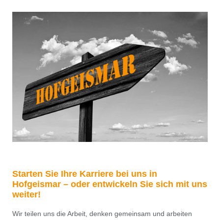
Starten Sie Ihre Karriere bei uns in
Hofgeismar – oder entwickeln Sie sich mit uns
weiter!
Wir teilen uns die Arbeit, denken gemeinsam und arbeiten