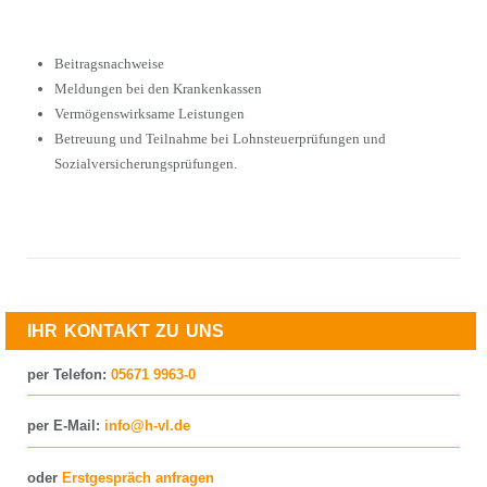
Beitragsnachweise
Meldungen bei den Krankenkassen
Vermögenswirksame Leistungen
Betreuung und Teilnahme bei Lohnsteuerprüfungen und
Sozialversicherungsprüfungen.
IHR KONTAKT ZU UNS
per Telefon:
05671 9963-0
per E-Mail:
info@h-vl.de
oder
Erstgespräch anfragen