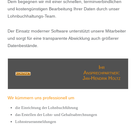
Dem begegnen wir mit einer schnellen, terminverbindlichen
und kostengünstigen Bearbeitung Ihrer Daten durch unser
Lohnbuchhaltungs-Team.
Der Einsatz moderner Software unterstützt unsere Mitarbeiter
und sorgt für eine transparente Abwicklung auch größerer
Datenbestände.
Ihr
Ansprechpartner:
KONTAKT
Jan-Hendrik Holtz
Wir kümmern uns professionell um
die Einrichtung der Lohnbuchführung
das Erstellen der Lohn- und Gehaltsabrechnungen
Lohnsteueranmeldungen