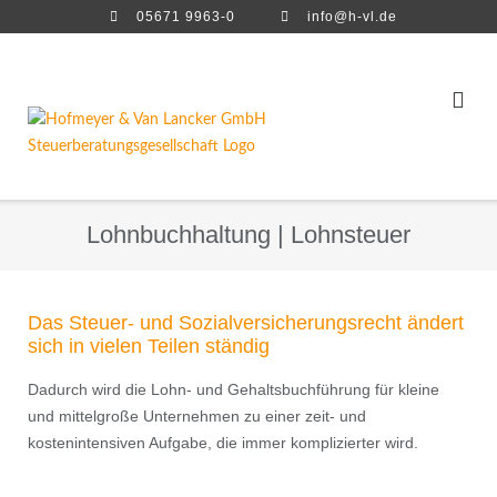
Direkt
05671 9963-0
info@h-vl.de
zum
Inhalt
Lohnbuchhaltung | Lohnsteuer
Das Steuer- und Sozialversicherungsrecht ändert
sich in vielen Teilen ständig
Dadurch wird die Lohn- und Gehaltsbuchführung für kleine
und mittelgroße Unternehmen zu einer zeit- und
kostenintensiven Aufgabe, die immer komplizierter wird.