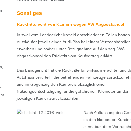
n
Sonstiges
Rücktrittsrecht von Käufern wegen VW-Abgasskandal
In zwei vom Landgericht Krefeld entschiedenen Fällen hatten
Autokäufer jeweils einen Audi-Pkw bei einem Vertragshändler
erworben und später unter Bezugnahme auf den sog. VW-
Abgasskandal den Rücktritt vom Kaufvertrag erklärt.
n,
Das Landgericht hat die Rücktritte für wirksam erachtet und d
Autohaus verurteilt, die betreffenden Fahrzeuge zurückzune
und im Gegenzug den Kaufpreis abzüglich einer
t
Nutzungsentschädigung für die gefahrenen Kilometer an den
 um
jeweiligen Käufer zurückzuzahlen.
Nach Auffassung des Geric
es den klagenden Kunden
zumutbar, dem Vertragsh