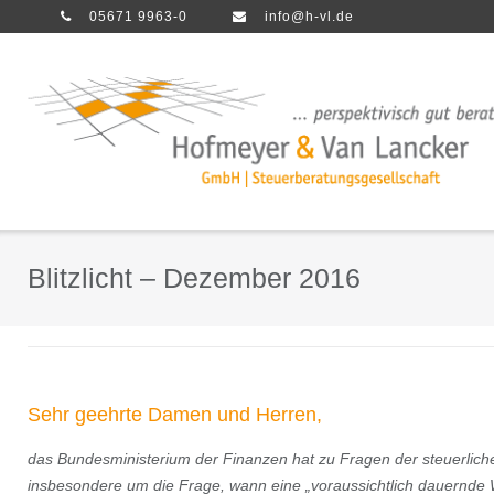
Direkt
05671 9963-0
info@h-vl.de
zum
Inhalt
Blitzlicht – Dezember 2016
Sehr geehrte Damen und Herren,
das Bundesministerium der Finanzen hat zu Fragen der steuerlich
insbesondere um die Frage, wann eine „voraussichtlich dauernde 