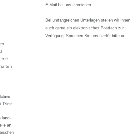
E-Mail bei uns einreichen.
Bei umfangreichen Unterlagen stellen wir Ihnen
auch gerne ein elektronisches Postfach zur
Verfügung. Sprechen Sie uns hierfür bitte an.
es
d
ritt
haften
fahren
5. Diese
 land-
ile an
päischen