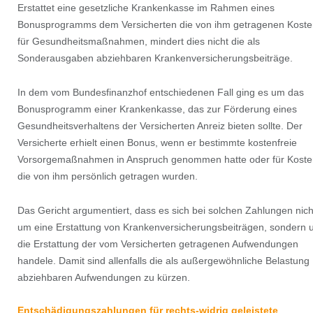
Erstattet eine gesetzliche Krankenkasse im Rahmen eines
Bonusprogramms dem Versicherten die von ihm getragenen Koste
für Gesundheitsmaßnahmen, mindert dies nicht die als
Sonderausgaben abziehbaren Krankenversicherungsbeiträge.
In dem vom Bundesfinanzhof entschiedenen Fall ging es um das
Bonusprogramm einer Krankenkasse, das zur Förderung eines
Gesundheitsverhaltens der Versicherten Anreiz bieten sollte. Der
Versicherte erhielt einen Bonus, wenn er bestimmte kostenfreie
Vorsorgemaßnahmen in Anspruch genommen hatte oder für Koste
die von ihm persönlich getragen wurden.
Das Gericht argumentiert, dass es sich bei solchen Zahlungen nich
um eine Erstattung von Krankenversicherungsbeiträgen, sondern
die Erstattung der vom Versicherten getragenen Aufwendungen
handele. Damit sind allenfalls die als außergewöhnliche Belastung
abziehbaren Aufwendungen zu kürzen.
Entschädigungszahlungen für rechts-widrig geleistete