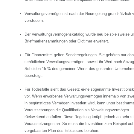
Verwaltungsvermögen ist nach der Neuregelung grundsätzlich v
versteuern.
Der Verwaltungsvermögenskatalog wurde neu beispielsweise 
Briefmarkensammlungen oder Oldtimer erweitert.
Für Finanzmittel gelten Sonderregelungen. Sie gehören nur da
schädlichen Verwaltungsvermögen, soweit ihr Wert nach Abzug
Schulden 15 % des gemeinen Werts des gesamten Unternehm
übersteigt.
Für Todesfälle sieht das Gesetz ei-ne sogenannte Investitionsk
vor. Wenn erworbenes Verwaltungsvermögen innerhalb von zwe
in begünstigtes Vermögen investiert wird, kann unter bestimmt
Voraussetzungen die Qualifikation als Verwaltungsvermögen
rückwirkend entfallen. Diese Regelung knüpft jedoch an sehr s
Voraussetzungen an. So muss die Investition zum Beispiel auf
vorgefassten Plan des Erblassers beruhen.