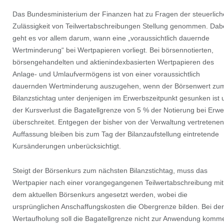
Das Bundesministerium der Finanzen hat zu Fragen der steuerlic
Zulässigkeit von Teilwertabschreibungen Stellung genommen. Dab
geht es vor allem darum, wann eine „voraussichtlich dauernde
Wertminderung“ bei Wertpapieren vorliegt. Bei börsennotierten,
börsengehandelten und aktienindexbasierten Wertpapieren des
Anlage- und Umlaufvermögens ist von einer voraussichtlich
dauernden Wertminderung auszugehen, wenn der Börsenwert zu
Bilanzstichtag unter denjenigen im Erwerbszeitpunkt gesunken ist 
der Kursverlust die Bagatellgrenze von 5 % der Notierung bei Erwe
überschreitet. Entgegen der bisher von der Verwaltung vertretenen
Auffassung bleiben bis zum Tag der Bilanzaufstellung eintretende
Kursänderungen unberücksichtigt.
Steigt der Börsenkurs zum nächsten Bilanzstichtag, muss das
Wertpapier nach einer vorangegangenen Teilwertabschreibung mit
dem aktuellen Börsenkurs angesetzt werden, wobei die
ursprünglichen Anschaffungskosten die Obergrenze bilden. Bei der
Wertaufholung soll die Bagatellgrenze nicht zur Anwendung komm