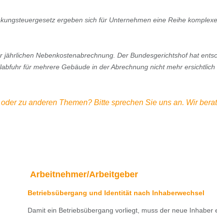
kungsteuergesetz ergeben sich für Unternehmen eine Reihe komplexe
er jährlichen Nebenkostenabrechnung. Der Bundesgerichtshof hat ents
labfuhr für mehrere Gebäude in der Abrechnung nicht mehr ersichtlich 
e oder zu anderen Themen? Bitte sprechen Sie uns an. Wir bera
Arbeitnehmer/Arbeitgeber
Betriebsübergang und Identität nach Inhaberwechsel
Damit ein Betriebsübergang vorliegt, muss der neue Inhaber 