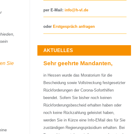
per E-Mail:
info@h-vl.de
r
oder
Erstgespräch anfragen
chieden,
sein
AKTUELLES
Sehr geehrte Mandanten,
ten Sie
in Hessen wurde das Moratorium für die
Bescheidung sowie Vollstreckung festgesetzter
Rückforderungen der Corona-Soforthilfen
beendet. Sofern Sie bisher noch keinen
Rückforderungsbescheid erhalten haben oder
noch keine Rückzahlung geleistet haben,
werden Sie in Kürze eine Info-EMail des für Sie
zuständigen Regierungspräsidium erhalten. Bei
eine