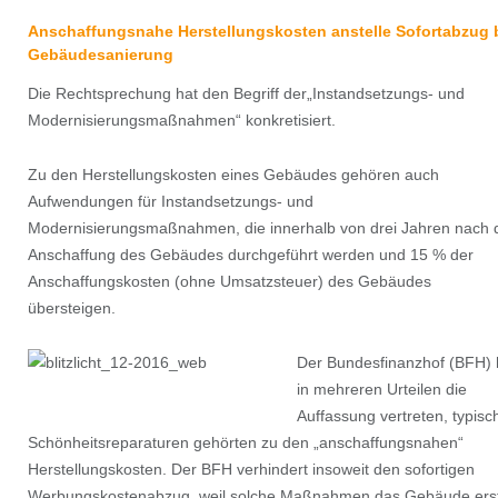
Anschaffungsnahe Herstellungskosten anstelle Sofortabzug 
Gebäudesanierung
Die Rechtsprechung hat den Begriff der„Instandsetzungs- und
Modernisierungsmaßnahmen“ konkretisiert.
Zu den Herstellungskosten eines Gebäudes gehören auch
Aufwendungen für Instandsetzungs- und
Modernisierungsmaßnahmen, die innerhalb von drei Jahren nach 
Anschaffung des Gebäudes durchgeführt werden und 15 % der
Anschaffungskosten (ohne Umsatzsteuer) des Gebäudes
übersteigen.
Der Bundesfinanzhof (BFH) 
in mehreren Urteilen die
Auffassung vertreten, typisc
Schönheitsreparaturen gehörten zu den „anschaffungsnahen“
Herstellungskosten. Der BFH verhindert insoweit den sofortigen
Werbungskostenabzug, weil solche Maßnahmen das Gebäude ers