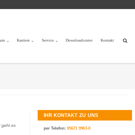
rum
Karriere
Service
Downloadcenter
Kontakt
IHR KONTAKT ZU UNS
 geht es
per Telefon:
05671 9963-0