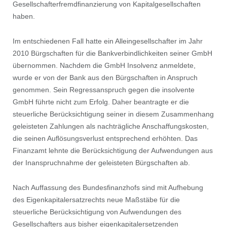
Gesellschafterfremdﬁnanzierung von Kapitalgesellschaften
haben.
Im entschiedenen Fall hatte ein Alleingesellschafter im Jahr
2010 Bürgschaften für die Bankverbindlichkeiten seiner GmbH
übernommen. Nachdem die GmbH Insolvenz anmeldete,
wurde er von der Bank aus den Bürgschaften in Anspruch
genommen. Sein Regressanspruch gegen die insolvente
GmbH führte nicht zum Erfolg. Daher beantragte er die
steuerliche Berücksichtigung seiner in diesem Zusammenhang
geleisteten Zahlungen als nachträgliche Anschaffungskosten,
die seinen Auﬂösungsverlust entsprechend erhöhten. Das
Finanzamt lehnte die Berücksichtigung der Aufwendungen aus
der Inanspruchnahme der geleisteten Bürgschaften ab.
Nach Auffassung des Bundesﬁnanzhofs sind mit Aufhebung
des Eigenkapitalersatzrechts neue Maßstäbe für die
steuerliche Berücksichtigung von Aufwendungen des
Gesellschafters aus bisher eigenkapitalersetzenden