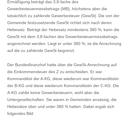
Ermäßigung beträgt das 3,8-fache des
Gewerbesteuermessbetrags (MB), höchstens aber die
tatsächlich zu zahlende Gewerbesteuer (GewSt). Die von der
Gemeinde festzusetzende GewSt richtet sich nach deren
Hebesatz. Beträgt der Hebesatz mindestens 380 %, kann die
GewSt mit dem 3,8-fachen des Gewerbesteuermessbetrags
angerechnet werden. Liegt er unter 380 %, ist die Anrechnung
auf die zu zahlende GewSt begrenzt.
Der Bundesﬁnanzhof hatte über die GewSt-Anrechnung auf
die Einkommensteuer des Z zu entscheiden. Er war
Kommanditist der A-KG, diese wiederum war Kommanditistin
der B-KG und diese wiederum Kommanditistin der C-KG. Die
A-KG zahlte keine Gewerbesteuern, wohl aber die
Untergesellschaften. Sie waren in Gemeinden ansässig, die
Hebesätze über und unter 380 % hatten. Dabei ergab sich
folgendes Bild: