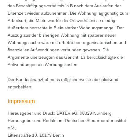
das Beschäftigungsverhältnis in B nach dem Auslaufen der
Elternzeit wieder aufzunehmen. Die Wohnung lag günstig zum
Arbeitsort, die Miete war für die Ortsverhältnisse niedrig.
Außerdem herrschte in B ein starker Wohnungsmangel. Der
Auszug aus der bisherigen Wohnung mit späterer neuer
Wohnungssuche wäre mit erheblichen organisatorischen und
ﬁnanziellen Aufwendungen verbunden gewesen. Die
Argumente überzeugten das Gericht. Es berücksichtigte die
Aufwendungen als Werbungskosten.
Der Bundesﬁnanzhof muss möglicherweise abschließend
entscheiden.
Impressum
Herausgeber und Druck: DATEV eG, 90329 Nürnberg
Herausgeber und Redaktion: Deutsches Steuerberaterinstitut
e.V.,
Littenstraße 10, 10179 Berlin