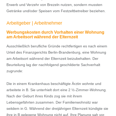
Erwerb und Verzehr von Brezeln nutzen, sondern mussten
Getränke und/oder Speisen vom Festzeltbetreiber beziehen.
Arbeitgeber | Arbeitnehmer
Werbungskosten durch
Vorhalten
einer Wohnung
am Arbeitsort während der Elternzeit
Ausschließlich beruﬂiche Gründe rechtfertigen es nach einem
Urteil des Finanzgerichts Berlin-Brandenburg, eine Wohnung
am Arbeitsort während der Elternzeit beizubehalten. Der
Beurteilung lag der nachfolgend geschilderte Sachverhalt
zugrunde:
Die in einem Krankenhaus beschäftigte Ärztin wohnte und
arbeitete in B. Sie unterhielt dort eine 2 ½-Zimmer-Wohnung.
Nach der Geburt ihres Kinds zog sie mit ihrem
Lebensgefährten zusammen. Der Familienwohnsitz war
seitdem in G. Während der dreijährigen Elternzeit kündigte sie
ihre in B gelegene Wohnung nicht auf. Ihre Planung sah vor,