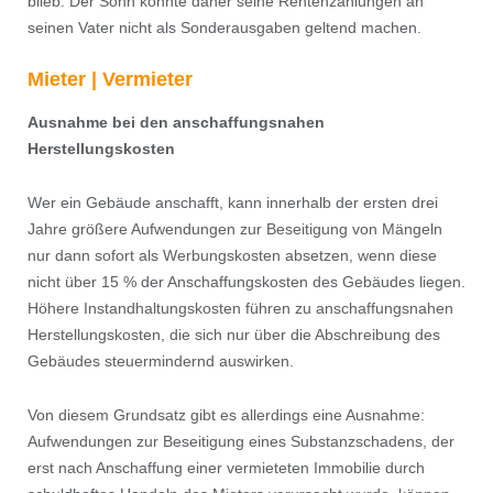
blieb. Der Sohn konnte daher seine Rentenzahlungen an
seinen Vater nicht als Sonderausgaben geltend machen.
Mieter | Vermieter
Ausnahme
bei den anschaffungs
nahen
Herstellungskosten
Wer ein Gebäude anschafft, kann innerhalb der ersten drei
Jahre größere Aufwendungen zur Beseitigung von Mängeln
nur dann sofort als Werbungskosten absetzen, wenn diese
nicht über 15 % der Anschaffungskosten des Gebäudes liegen.
Höhere Instandhaltungskosten führen zu anschaffungsnahen
Herstellungskosten, die sich nur über die Abschreibung des
Gebäudes steuermindernd auswirken.
Von diesem Grundsatz gibt es allerdings eine Ausnahme:
Aufwendungen zur Beseitigung eines Substanzschadens, der
erst nach Anschaffung einer vermieteten Immobilie durch