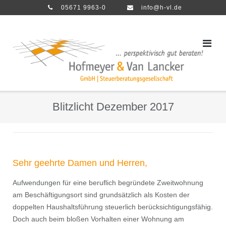
Direkt
05671 9963-0
info@h-vl.de
zum
Inhalt
Blitzlicht Dezember 2017
Sehr geehrte Damen und Herren,
Aufwendungen für eine beruﬂich begründete Zweitwohnung
am Beschäftigungsort sind grundsätzlich als Kosten der
doppelten Haushaltsführung steuerlich berücksichtigungsfähig.
Doch auch beim bloßen Vorhalten einer Wohnung am