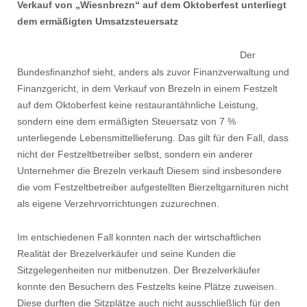
Verkauf von „Wiesnbrezn“ auf
dem Oktoberfest unterliegt
dem ermäßigten Umsatzsteuersatz
Der
Bundesﬁnanzhof sieht, anders als zuvor Finanzverwaltung und
Finanzgericht, in dem Verkauf von Brezeln in einem Festzelt
auf dem Oktoberfest keine restaurantähnliche Leistung,
sondern eine dem ermäßigten Steuersatz von 7 %
unterliegende Lebensmittellieferung. Das gilt für den Fall, dass
nicht der Festzeltbetreiber selbst, sondern ein anderer
Unternehmer die Brezeln verkauft Diesem sind insbesondere
die vom Festzeltbetreiber aufgestellten Bierzeltgarnituren nicht
als eigene Verzehrvorrichtungen zuzurechnen.
Im entschiedenen Fall konnten nach der wirtschaftlichen
Realität der Brezelverkäufer und seine Kunden die
Sitzgelegenheiten nur mitbenutzen. Der Brezelverkäufer
konnte den Besuchern des Festzelts keine Plätze zuweisen.
Diese durften die Sitzplätze auch nicht ausschließlich für den