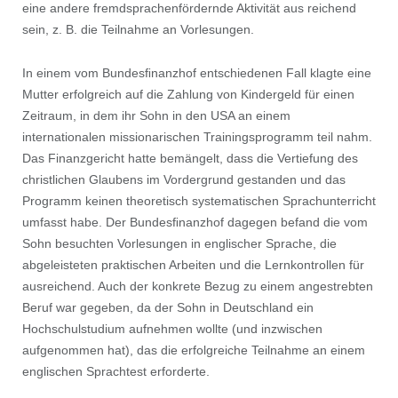
eine andere fremdsprachenfördernde Aktivität aus reichend
sein, z. B. die Teilnahme an Vorlesungen.
In einem vom Bundesﬁnanzhof entschiedenen Fall klagte eine
Mutter erfolgreich auf die Zahlung von Kindergeld für einen
Zeitraum, in dem ihr Sohn in den USA an einem
internationalen missionarischen Trainingsprogramm teil nahm.
Das Finanzgericht hatte bemängelt, dass die Vertiefung des
christlichen Glaubens im Vordergrund gestanden und das
Programm keinen theoretisch systematischen Sprachunterricht
umfasst habe. Der Bundesﬁnanzhof dagegen befand die vom
Sohn besuchten Vorlesungen in englischer Sprache, die
abgeleisteten praktischen Arbeiten und die Lernkontrollen für
ausreichend. Auch der konkrete Bezug zu einem angestrebten
Beruf war gegeben, da der Sohn in Deutschland ein
Hochschulstudium aufnehmen wollte (und inzwischen
aufgenommen hat), das die erfolgreiche Teilnahme an einem
englischen Sprachtest erforderte.