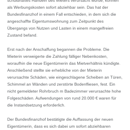
schuldhaftes Handeln des Mieters verursacht wurde, können
als Werbungskosten sofort abziehbar sein. Das hat der
Bundesﬁnanzhof in einem Fall entschieden, in dem sich die
angeschaffte Eigentumswohnung zum Zeitpunkt des
Übergangs von Nutzen und Lasten in einem mangelfreien
Zustand befand.
Erst nach der Anschaffung begannen die Probleme. Die
Mieterin verweigerte die Zahlung fälliger Nebenkosten,
woraufhin die neue Eigentümerin das Mietverhältnis kündigte.
Anschließend stellte sie erhebliche von der Mieterin
verursachte Schäden, wie eingeschlagene Scheiben an Türen,
Schimmel an Wänden und zerstörte Bodenﬂiesen, fest. Ein
nicht gemeldeter Rohrbruch m Badezimmer verursachte hohe
Folgeschäden. Aufwendungen von rund 20.000 € waren für
die Instandsetzung erforderlich.
Der Bundesﬁnanzhof bestätigte die Auffassung der neuen
Eigentümerin, dass es sich dabei um sofort abziehbaren