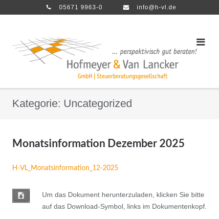
Direkt
05671 9963-0
info@h-vl.de
zum
Inhalt
Kategorie:
Uncategorized
Monatsinformation Dezember 2025
H-VL_Monatsinformation_12-2025
Um das Dokument herunterzuladen, klicken Sie bitte
auf das Download-Symbol, links im Dokumentenkopf.