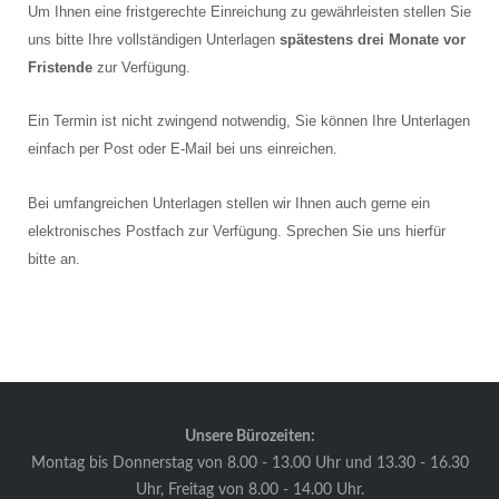
Um Ihnen eine fristgerechte Einreichung zu gewährleisten stellen Sie
uns bitte Ihre vollständigen Unterlagen
spätestens drei Monate vor
Fristende
zur Verfügung.
Ein Termin ist nicht zwingend notwendig, Sie können Ihre Unterlagen
einfach per Post oder E-Mail bei uns einreichen.
Bei umfangreichen Unterlagen stellen wir Ihnen auch gerne ein
elektronisches Postfach zur Verfügung. Sprechen Sie uns hierfür
bitte an.
Unsere Bürozeiten:
Montag bis Donnerstag von 8.00 - 13.00 Uhr und 13.30 - 16.30
Uhr, Freitag von 8.00 - 14.00 Uhr.