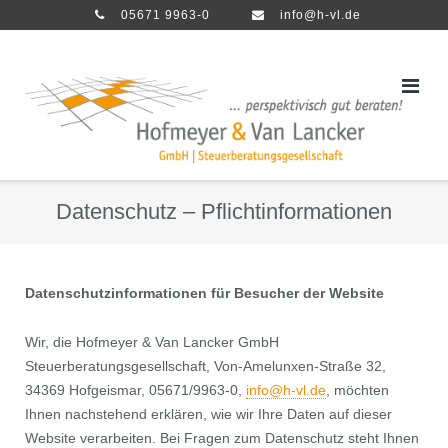
Direkt
05671 9963-0
info@h-vl.de
zum
Inhalt
Datenschutz – Pflichtinformationen
Datenschutzinformationen für Besucher der Website
Wir, die Hofmeyer & Van Lancker GmbH
Steuerberatungsgesellschaft, Von-Amelunxen-Straße 32,
34369 Hofgeismar, 05671/9963-0,
info@h-vl.de
, möchten
Ihnen nachstehend erklären, wie wir Ihre Daten auf dieser
Website verarbeiten. Bei Fragen zum Datenschutz steht Ihnen