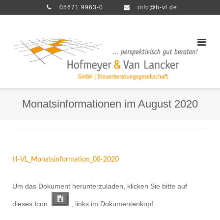
Direkt
05671 9963-0
info@h-vl.de
zum
Inhalt
Monatsinformationen im August 2020
H-VL_Monatsinformation_08-2020
Um das Dokument herunterzuladen, klicken Sie bitte auf
dieses Icon
, links im Dokumentenkopf.