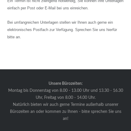
Ein Termin ist nicht zwingend notwendig, Sie können Ihre Unterlagen
einfach per Post oder E-Mail bei uns einreichen.
Bei umfangreichen Unterlagen stellen wir Ihnen auch gerne ein
elektronisches Postfach zur Verfügung. Sprechen Sie uns hierfür
bitte an.
Unsere Bürozeiten:
Montag bis Donnerstag von 8.00 - 13.00 Uhr und 13.30 - 16.30
Uhr, Freitag von 8.00 - 14.00 Uhr.
Natürlich bieten wir auch gerne Termine außerhalb unserer
Bürozeiten an oder kommen zu Ihnen - bitte sprechen Sie uns
an!