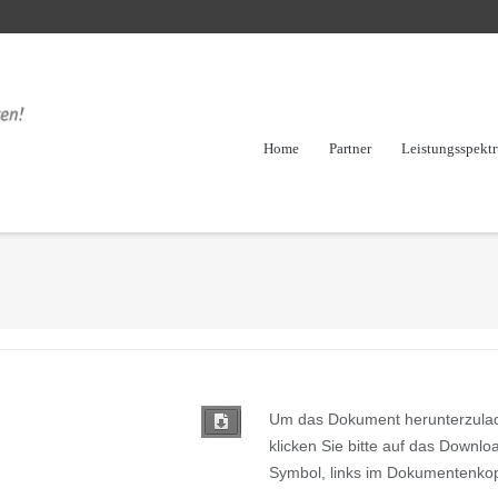
Home
Partner
Leistungsspekt
Um das Dokument herunterzula
klicken Sie bitte auf das Downlo
Symbol, links im Dokumentenkop