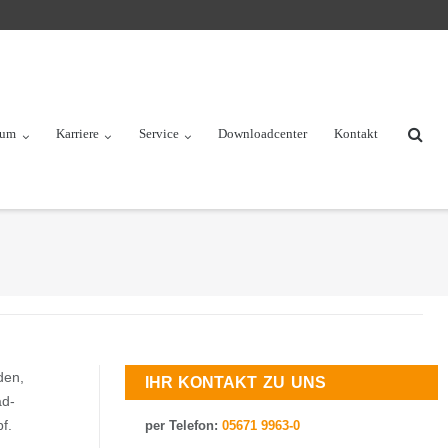
rum
Karriere
Service
Downloadcenter
Kontakt
den,
IHR KONTAKT ZU UNS
ad-
f.
per Telefon:
05671 9963-0