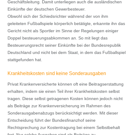
Geschäftsleitung. Damit unterliegen auch die ausländischen
Einkünfte der deutschen Gewerbesteuer.
Obwohl sich der Schiedsrichter während der von ihm
geleiteten Fußballspiele körperlich betätigte, erkannte ihn das
Gericht nicht als Sportler im Sinne der Regelungen einiger
Doppel besteuerungsabkommen an. So mit liegt das
Besteuerungsrecht seiner Einkünfte bei der Bundesrepublik
Deutschland und nicht bei dem Staat, in dem das Fußballspiel
stattgefunden hat.
Krankheitskosten sind keine Sonderausgaben
Privat Krankenversicherte können oft eine Beitragserstattung
erhalten, indem sie einen Teil ihrer Krankheitskosten selbst
tragen. Diese selbst getragenen Kosten können jedoch nicht
als Beiträge zur Krankenversicherung im Rahmen des
Sonderausgabenabzugs berücksichtigt werden. Mit dieser
Entscheidung führt der Bundesfinanzhof seine
Rechtsprechung zur Kostentragung bei einem Selbstbehalt
fort. Nur solche Ausgaben sind als Beiträge zu