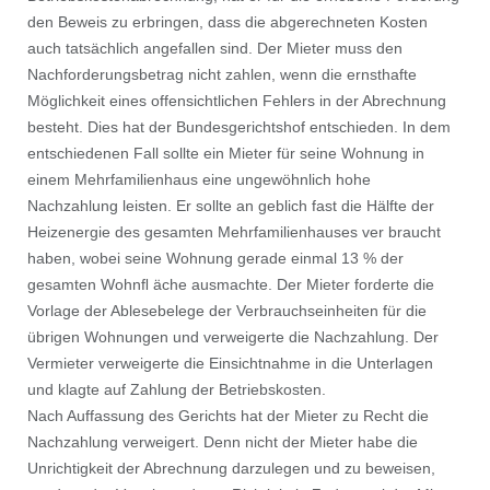
den Beweis zu erbringen, dass die abgerechneten Kosten
auch tatsächlich angefallen sind. Der Mieter muss den
Nachforderungsbetrag nicht zahlen, wenn die ernsthafte
Möglichkeit eines offensichtlichen Fehlers in der Abrechnung
besteht. Dies hat der Bundesgerichtshof entschieden. In dem
entschiedenen Fall sollte ein Mieter für seine Wohnung in
einem Mehrfamilienhaus eine ungewöhnlich hohe
Nachzahlung leisten. Er sollte an geblich fast die Hälfte der
Heizenergie des gesamten Mehrfamilienhauses ver braucht
haben, wobei seine Wohnung gerade einmal 13 % der
gesamten Wohnﬂ äche ausmachte. Der Mieter forderte die
Vorlage der Ablesebelege der Verbrauchseinheiten für die
übrigen Wohnungen und verweigerte die Nachzahlung. Der
Vermieter verweigerte die Einsichtnahme in die Unterlagen
und klagte auf Zahlung der Betriebskosten.
Nach Auffassung des Gerichts hat der Mieter zu Recht die
Nachzahlung verweigert. Denn nicht der Mieter habe die
Unrichtigkeit der Abrechnung darzulegen und zu beweisen,