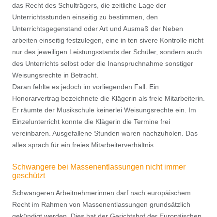
das Recht des Schulträgers, die zeitliche Lage der
Unterrichtsstunden einseitig zu bestimmen, den
Unterrichtsgegenstand oder Art und Ausmaß der Neben
arbeiten einseitig festzulegen, eine in ten sivere Kontrolle nicht
nur des jeweiligen Leistungsstands der Schüler, sondern auch
des Unterrichts selbst oder die Inanspruchnahme sonstiger
Weisungsrechte in Betracht.
Daran fehlte es jedoch im vorliegenden Fall. Ein
Honorarvertrag bezeichnete die Klägerin als freie Mitarbeiterin.
Er räumte der Musikschule keinerlei Weisungsrechte ein. Im
Einzelunterricht konnte die Klägerin die Termine frei
vereinbaren. Ausgefallene Stunden waren nachzuholen. Das
alles sprach für ein freies Mitarbeiterverhältnis.
Schwangere bei Massenentlassungen nicht immer
geschützt
Schwangeren Arbeitnehmerinnen darf nach europäischem
Recht im Rahmen von Massenentlassungen grundsätzlich
gekündigt werden. Dies hat der Gerichtshof der Europäischen