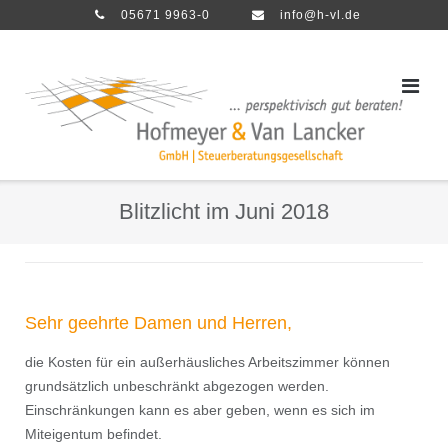
Direkt
05671 9963-0
info@h-vl.de
zum
Inhalt
Blitzlicht im Juni 2018
Sehr geehrte Damen und Herren,
die Kosten für ein außerhäusliches Arbeitszimmer können
grundsätzlich unbeschränkt abgezogen werden.
Einschränkungen kann es aber geben, wenn es sich im
Miteigentum befindet.