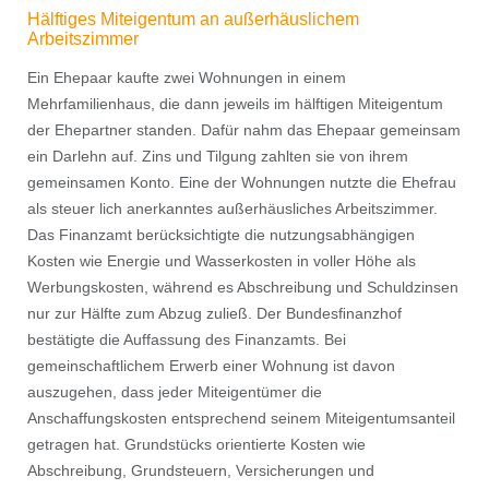
Hälftiges Miteigentum an außerhäuslichem
Arbeitszimmer
Ein Ehepaar kaufte zwei Wohnungen in einem
Mehrfamilienhaus, die dann jeweils im hälftigen Miteigentum
der Ehepartner standen. Dafür nahm das Ehepaar gemeinsam
ein Darlehn auf. Zins und Tilgung zahlten sie von ihrem
gemeinsamen Konto. Eine der Wohnungen nutzte die Ehefrau
als steuer lich anerkanntes außerhäusliches Arbeitszimmer.
Das Finanzamt berücksichtigte die nutzungsabhängigen
Kosten wie Energie und Wasserkosten in voller Höhe als
Werbungskosten, während es Abschreibung und Schuldzinsen
nur zur Hälfte zum Abzug zuließ. Der Bundesﬁnanzhof
bestätigte die Auffassung des Finanzamts. Bei
gemeinschaftlichem Erwerb einer Wohnung ist davon
auszugehen, dass jeder Miteigentümer die
Anschaffungskosten entsprechend seinem Miteigentumsanteil
getragen hat. Grundstücks orientierte Kosten wie
Abschreibung, Grundsteuern, Versicherungen und