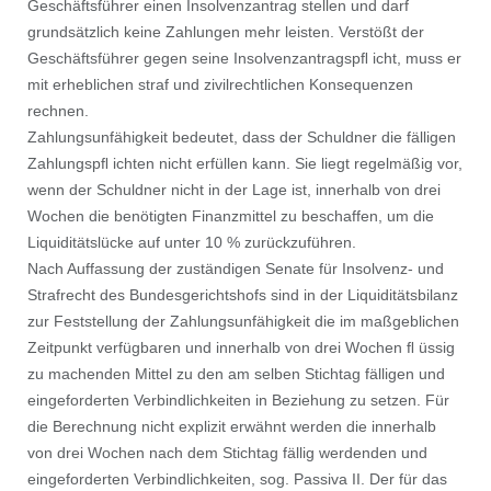
Geschäftsführer einen Insolvenzantrag stellen und darf
grundsätzlich keine Zahlungen mehr leisten. Verstößt der
Geschäftsführer gegen seine Insolvenzantragspﬂ icht, muss er
mit erheblichen straf und zivilrechtlichen Konsequenzen
rechnen.
Zahlungsunfähigkeit bedeutet, dass der Schuldner die fälligen
Zahlungspﬂ ichten nicht erfüllen kann. Sie liegt regelmäßig vor,
wenn der Schuldner nicht in der Lage ist, innerhalb von drei
Wochen die benötigten Finanzmittel zu beschaffen, um die
Liquiditätslücke auf unter 10 % zurückzuführen.
Nach Auffassung der zuständigen Senate für Insolvenz- und
Strafrecht des Bundesgerichtshofs sind in der Liquiditätsbilanz
zur Feststellung der Zahlungsunfähigkeit die im maßgeblichen
Zeitpunkt verfügbaren und innerhalb von drei Wochen ﬂ üssig
zu machenden Mittel zu den am selben Stichtag fälligen und
eingeforderten Verbindlichkeiten in Beziehung zu setzen. Für
die Berechnung nicht explizit erwähnt werden die innerhalb
von drei Wochen nach dem Stichtag fällig werdenden und
eingeforderten Verbindlichkeiten, sog. Passiva II. Der für das