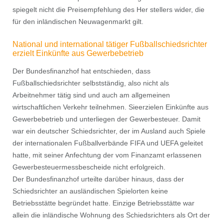
spiegelt nicht die Preisempfehlung des Her stellers wider, die
für den inländischen Neuwagenmarkt gilt.
National und international tätiger Fußballschiedsrichter
erzielt Einkünfte aus Gewerbebetrieb
Der Bundesfinanzhof hat entschieden, dass
Fußballschiedsrichter selbstständig, also nicht als
Arbeitnehmer tätig sind und auch am allgemeinen
wirtschaftlichen Verkehr teilnehmen. Sieerzielen Einkünfte aus
Gewerbebetrieb und unterliegen der Gewerbesteuer. Damit
war ein deutscher Schiedsrichter, der im Ausland auch Spiele
der internationalen Fußballverbände FIFA und UEFA geleitet
hatte, mit seiner Anfechtung der vom Finanzamt erlassenen
Gewerbesteuermessbescheide nicht erfolgreich.
Der Bundesfinanzhof urteilte darüber hinaus, dass der
Schiedsrichter an ausländischen Spielorten keine
Betriebsstätte begründet hatte. Einzige Betriebsstätte war
allein die inländische Wohnung des Schiedsrichters als Ort der