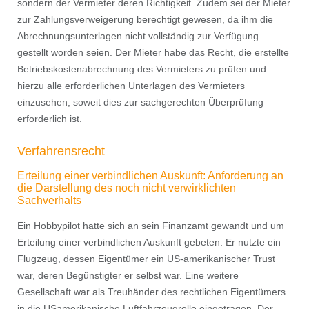
sondern der Vermieter deren Richtigkeit. Zudem sei der Mieter
zur Zahlungsverweigerung berechtigt gewesen, da ihm die
Abrechnungsunterlagen nicht vollständig zur Verfügung
gestellt worden seien. Der Mieter habe das Recht, die erstellte
Betriebskostenabrechnung des Vermieters zu prüfen und
hierzu alle erforderlichen Unterlagen des Vermieters
einzusehen, soweit dies zur sachgerechten Überprüfung
erforderlich ist.
Verfahrensrecht
Erteilung einer verbindlichen Auskunft: Anforderung an
die Darstellung des noch nicht verwirklichten
Sachverhalts
Ein Hobbypilot hatte sich an sein Finanzamt gewandt und um
Erteilung einer verbindlichen Auskunft gebeten. Er nutzte ein
Flugzeug, dessen Eigentümer ein US-amerikanischer Trust
war, deren Begünstigter er selbst war. Eine weitere
Gesellschaft war als Treuhänder des rechtlichen Eigentümers
in die USamerikanische Luftfahrzeugrolle eingetragen. Der