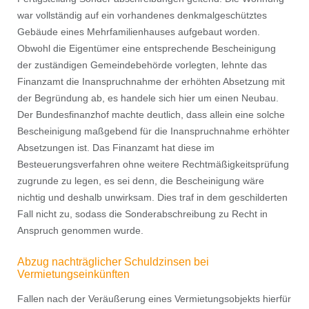
war vollständig auf ein vorhandenes denkmalgeschütztes
Gebäude eines Mehrfamilienhauses aufgebaut worden.
Obwohl die Eigentümer eine entsprechende Bescheinigung
der zuständigen Gemeindebehörde vorlegten, lehnte das
Finanzamt die Inanspruchnahme der erhöhten Absetzung mit
der Begründung ab, es handele sich hier um einen Neubau.
Der Bundesfinanzhof machte deutlich, dass allein eine solche
Bescheinigung maßgebend für die Inanspruchnahme erhöhter
Absetzungen ist. Das Finanzamt hat diese im
Besteuerungsverfahren ohne weitere Rechtmäßigkeitsprüfung
zugrunde zu legen, es sei denn, die Bescheinigung wäre
nichtig und deshalb unwirksam. Dies traf in dem geschilderten
Fall nicht zu, sodass die Sonderabschreibung zu Recht in
Anspruch genommen wurde.
Abzug nachträglicher Schuldzinsen bei
Vermietungseinkünften
Fallen nach der Veräußerung eines Vermietungsobjekts hierfür