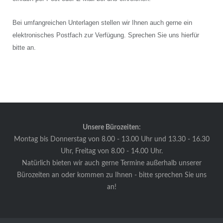
Bei umfangreichen Unterlagen stellen wir Ihnen auch gerne ein
elektronisches Postfach zur Verfügung. Sprechen Sie uns hierfür
bitte an.
Unsere Bürozeiten:
Montag bis Donnerstag von 8.00 - 13.00 Uhr und 13.30 - 16.30
Uhr, Freitag von 8.00 - 14.00 Uhr.
Natürlich bieten wir auch gerne Termine außerhalb unserer
Bürozeiten an oder kommen zu Ihnen - bitte sprechen Sie uns
an!