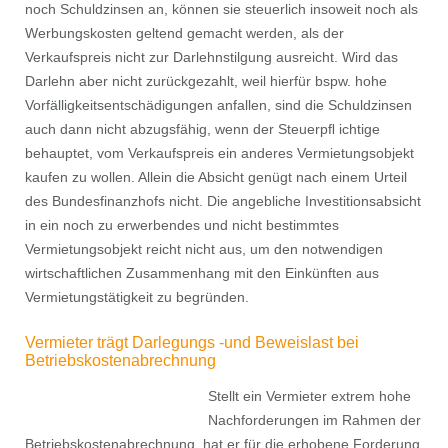
noch Schuldzinsen an, können sie steuerlich insoweit noch als
Werbungskosten geltend gemacht werden, als der
Verkaufspreis nicht zur Darlehnstilgung ausreicht. Wird das
Darlehn aber nicht zurückgezahlt, weil hierfür bspw. hohe
Vorfälligkeitsentschädigungen anfallen, sind die Schuldzinsen
auch dann nicht abzugsfähig, wenn der Steuerpﬂ ichtige
behauptet, vom Verkaufspreis ein anderes Vermietungsobjekt
kaufen zu wollen. Allein die Absicht genügt nach einem Urteil
des Bundesfinanzhofs nicht. Die angebliche Investitionsabsicht
in ein noch zu erwerbendes und nicht bestimmtes
Vermietungsobjekt reicht nicht aus, um den notwendigen
wirtschaftlichen Zusammenhang mit den Einkünften aus
Vermietungstätigkeit zu begründen.
Vermieter trägt Darlegungs -und Beweislast bei
Betriebskostenabrechnung
Stellt ein Vermieter extrem hohe
Nachforderungen im Rahmen der
Betriebskostenabrechnung, hat er für die erhobene Forderung