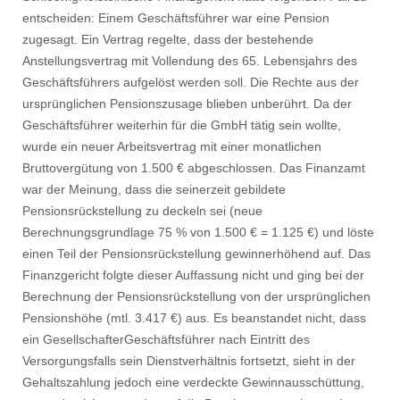
entscheiden: Einem Geschäftsführer war eine Pension
zugesagt. Ein Vertrag regelte, dass der bestehende
Anstellungsvertrag mit Vollendung des 65. Lebensjahrs des
Geschäftsführers aufgelöst werden soll. Die Rechte aus der
ursprünglichen Pensionszusage blieben unberührt. Da der
Geschäftsführer weiterhin für die GmbH tätig sein wollte,
wurde ein neuer Arbeitsvertrag mit einer monatlichen
Bruttovergütung von 1.500 € abgeschlossen. Das Finanzamt
war der Meinung, dass die seinerzeit gebildete
Pensionsrückstellung zu deckeln sei (neue
Berechnungsgrundlage 75 % von 1.500 € = 1.125 €) und löste
einen Teil der Pensionsrückstellung gewinnerhöhend auf. Das
Finanzgericht folgte dieser Auffassung nicht und ging bei der
Berechnung der Pensionsrückstellung von der ursprünglichen
Pensionshöhe (mtl. 3.417 €) aus. Es beanstandet nicht, dass
ein GesellschafterGeschäftsführer nach Eintritt des
Versorgungsfalls sein Dienstverhältnis fortsetzt, sieht in der
Gehaltszahlung jedoch eine verdeckte Gewinnausschüttung,