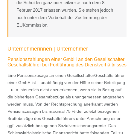
die Schulden ganz oder teilweise nach dem 8.
Februar 2017 erlassen wurden. Sie stehen jedoch
noch unter dem Vorbehalt der Zustimmung der
EUKommission.
Unternehmerinnen | Unternehmer
Pensionszahlungen einer GmbH an den Gesellschafter
Geschäftsführer bei Fortführung des Dienstverhältnisses
Eine Pensionszusage an einen GesellschafterGeschäftsführer
einer GmbH ist – unabhängig von der Höhe seiner Beteiligung
– u. a. steuerlich nicht anzuerkennen, wenn sie in Bezug auf
die bisherigen Gesamtbezüge als unangemessen angesehen
werden muss. Von der Rechtsprechung anerkannt werden
Pensionszusagen bis maximal 75 % der zuletzt bezogenen
Bruttobezüge des Geschäftsführers unter Anrechnung einer
ggf. zusätzlich bezogenen Sozialversicherungsrente. Das
SchleswigHolsteinische Finanzgericht hatte folgenden Fall zu