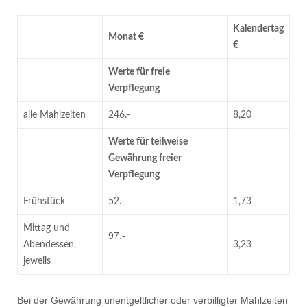
Kalendertag
Monat €
€
Werte für freie
Verpflegung
alle Mahlzeiten
246.-
8,20
Werte für teilweise
Gewährung freier
Verpﬂegung
Frühstück
52.-
1,73
Mittag und
97.-
Abendessen,
3,23
jeweils
Bei der Gewährung unentgeltlicher oder verbilligter Mahlzeiten