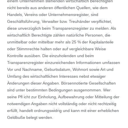
einem Unternehmen stehenden wirtschaftlich Berechtigten
nicht bereits aus anderen öffentlichen Quellen, wie dem
Handels, Vereins oder Unternehmensregister, sind
Geschäftsführung, Verwalter bzw. Treuhänder verpﬂichtet,
diese unverzüglich beim Transparenzregister zu melden. Als
wirtschaftlich Berechtigte zählen natürliche Personen, die
unmittelbar oder mittelbar mehr als 25 % der Kapitalanteile
oder Stimmrechte halten oder auf vergleichbare Weise
Kontrolle ausüben. Die einzuholenden und beim
Transparenzregister einzureichenden Informationen umfassen
Vor und Nachname, Geburtsdatum, Wohnort sowie Art und
Umfang des wirtschaftlichen Interesses nebst etwaiger
Änderungen dieser Angaben. Börsennotierte Gesellschaften
sind unter bestimmten Bedingungen ausgenommen. Wer
seine Pﬂ icht zur Einholung, Aufbewahrung oder Mitteilung der
notwendigen Angaben nicht vollständig oder nicht rechtzeitig
erfüllt, handelt ordnungswidrig und kann mit einer erheblichen
Geldbuße belegt werden.