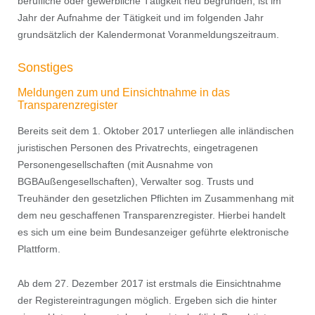
beruﬂiche oder gewerbliche Tätigkeit neu begründen, ist im
Jahr der Aufnahme der Tätigkeit und im folgenden Jahr
grundsätzlich der Kalendermonat Voranmeldungszeitraum.
Sonstiges
Meldungen zum und Einsichtnahme in das
Transparenzregister
Bereits seit dem 1. Oktober 2017 unterliegen alle inländischen
juristischen Personen des Privatrechts, eingetragenen
Personengesellschaften (mit Ausnahme von
BGBAußengesellschaften), Verwalter sog. Trusts und
Treuhänder den gesetzlichen Pﬂichten im Zusammenhang mit
dem neu geschaffenen Transparenzregister. Hierbei handelt
es sich um eine beim Bundesanzeiger geführte elektronische
Plattform.
Ab dem 27. Dezember 2017 ist erstmals die Einsichtnahme
der Registereintragungen möglich. Ergeben sich die hinter