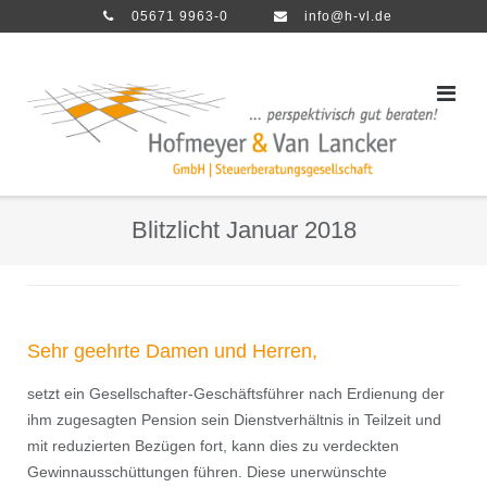
Direkt
05671 9963-0
info@h-vl.de
zum
Inhalt
Blitzlicht Januar 2018
Sehr geehrte Damen und Herren,
setzt ein Gesellschafter-Geschäftsführer nach Erdienung der
ihm zugesagten Pension sein Dienstverhältnis in Teilzeit und
mit reduzierten Bezügen fort, kann dies zu verdeckten
Gewinnausschüttungen führen. Diese unerwünschte