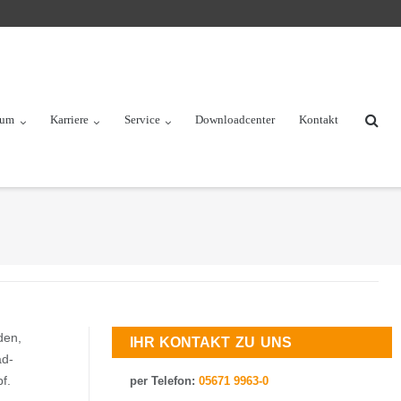
rum
Karriere
Service
Downloadcenter
Kontakt
den,
IHR KONTAKT ZU UNS
ad-
f.
per Telefon:
05671 9963-0