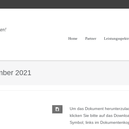
Home
Partner
Leistungsspekt
mber 2021
Um das Dokument herunterzula
klicken Sie bitte auf das Downlo
Symbol, links im Dokumentenkop