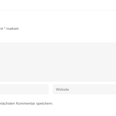
mit
*
markiert
 nächsten Kommentar speichern.